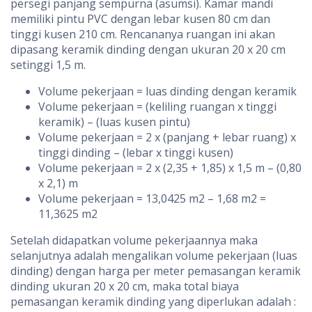
persegi panjang sempurna (asumsi). Kamar mandi
memiliki pintu PVC dengan lebar kusen 80 cm dan
tinggi kusen 210 cm. Rencananya ruangan ini akan
dipasang keramik dinding dengan ukuran 20 x 20 cm
setinggi 1,5 m.
Volume pekerjaan = luas dinding dengan keramik
Volume pekerjaan = (keliling ruangan x tinggi
keramik) – (luas kusen pintu)
Volume pekerjaan = 2 x (panjang + lebar ruang) x
tinggi dinding – (lebar x tinggi kusen)
Volume pekerjaan = 2 x (2,35 + 1,85) x 1,5 m – (0,80
x 2,1) m
Volume pekerjaan = 13,0425 m2 – 1,68 m2 =
11,3625 m2
Setelah didapatkan volume pekerjaannya maka
selanjutnya adalah mengalikan volume pekerjaan (luas
dinding) dengan harga per meter pemasangan keramik
dinding ukuran 20 x 20 cm, maka total biaya
pemasangan keramik dinding yang diperlukan adalah :