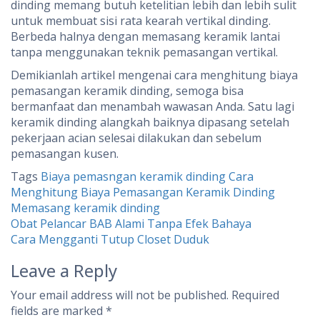
dinding memang butuh ketelitian lebih dan lebih sulit
untuk membuat sisi rata kearah vertikal dinding.
Berbeda halnya dengan memasang keramik lantai
tanpa menggunakan teknik pemasangan vertikal.
Demikianlah artikel mengenai cara menghitung biaya
pemasangan keramik dinding, semoga bisa
bermanfaat dan menambah wawasan Anda. Satu lagi
keramik dinding alangkah baiknya dipasang setelah
pekerjaan acian selesai dilakukan dan sebelum
pemasangan kusen.
Tags
Biaya pemasngan keramik dinding
Cara
Menghitung Biaya Pemasangan Keramik Dinding
Memasang keramik dinding
Post
Obat Pelancar BAB Alami Tanpa Efek Bahaya
Cara Mengganti Tutup Closet Duduk
navigation
Leave a Reply
Your email address will not be published.
Required
fields are marked
*