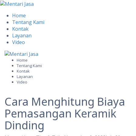
Home
Tentang Kami
Kontak
Layanan
Video
Skip
to
Home
Tentang Kami
content
Kontak
Layanan
Video
Cara Menghitung Biaya
Pemasangan Keramik
Dinding