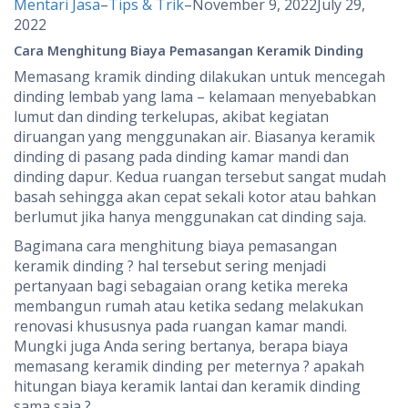
Mentari Jasa
–
Tips & Trik
–
November 9, 2022
July 29,
2022
Cara Menghitung Biaya Pemasangan Keramik Dinding
Memasang kramik dinding dilakukan untuk mencegah
dinding lembab yang lama – kelamaan menyebabkan
lumut dan dinding terkelupas, akibat kegiatan
diruangan yang menggunakan air. Biasanya keramik
dinding di pasang pada dinding kamar mandi dan
dinding dapur. Kedua ruangan tersebut sangat mudah
basah sehingga akan cepat sekali kotor atau bahkan
berlumut jika hanya menggunakan cat dinding saja.
Bagimana cara menghitung biaya pemasangan
keramik dinding ? hal tersebut sering menjadi
pertanyaan bagi sebagaian orang ketika mereka
membangun rumah atau ketika sedang melakukan
renovasi khususnya pada ruangan kamar mandi.
Mungki juga Anda sering bertanya, berapa biaya
memasang keramik dinding per meternya ? apakah
hitungan biaya keramik lantai dan keramik dinding
sama saja ?