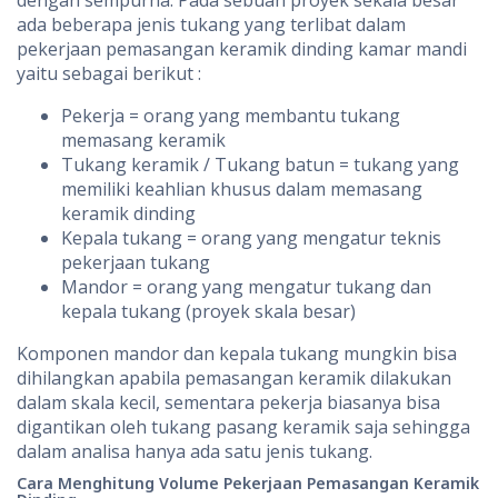
dengan sempurna. Pada sebuah proyek sekala besar
ada beberapa jenis tukang yang terlibat dalam
pekerjaan pemasangan keramik dinding kamar mandi
yaitu sebagai berikut :
Pekerja = orang yang membantu tukang
memasang keramik
Tukang keramik / Tukang batun = tukang yang
memiliki keahlian khusus dalam memasang
keramik dinding
Kepala tukang = orang yang mengatur teknis
pekerjaan tukang
Mandor = orang yang mengatur tukang dan
kepala tukang (proyek skala besar)
Komponen mandor dan kepala tukang mungkin bisa
dihilangkan apabila pemasangan keramik dilakukan
dalam skala kecil, sementara pekerja biasanya bisa
digantikan oleh tukang pasang keramik saja sehingga
dalam analisa hanya ada satu jenis tukang.
Cara Menghitung Volume Pekerjaan Pemasangan Keramik