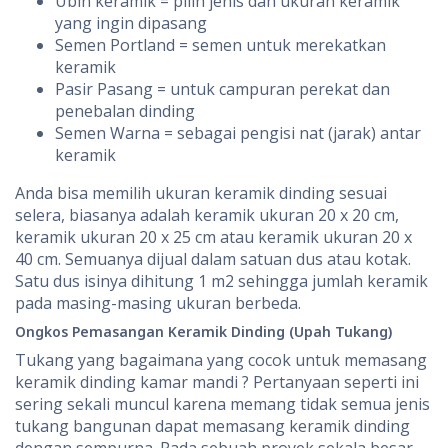
Ubin keramik = pilih jenis dan ukuran keramik
yang ingin dipasang
Semen Portland = semen untuk merekatkan
keramik
Pasir Pasang = untuk campuran perekat dan
penebalan dinding
Semen Warna = sebagai pengisi nat (jarak) antar
keramik
Anda bisa memilih ukuran keramik dinding sesuai
selera, biasanya adalah keramik ukuran 20 x 20 cm,
keramik ukuran 20 x 25 cm atau keramik ukuran 20 x
40 cm. Semuanya dijual dalam satuan dus atau kotak.
Satu dus isinya dihitung 1 m2 sehingga jumlah keramik
pada masing-masing ukuran berbeda.
Ongkos Pemasangan Keramik Dinding (Upah Tukang)
Tukang yang bagaimana yang cocok untuk memasang
keramik dinding kamar mandi ? Pertanyaan seperti ini
sering sekali muncul karena memang tidak semua jenis
tukang bangunan dapat memasang keramik dinding