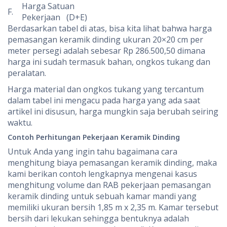
Harga Satuan
F.
Pekerjaan (D+E)
Berdasarkan tabel di atas, bisa kita lihat bahwa harga
pemasangan keramik dinding ukuran 20×20 cm per
meter persegi adalah sebesar Rp 286.500,50 dimana
harga ini sudah termasuk bahan, ongkos tukang dan
peralatan.
Harga material dan ongkos tukang yang tercantum
dalam tabel ini mengacu pada harga yang ada saat
artikel ini disusun, harga mungkin saja berubah seiring
waktu.
Contoh Perhitungan Pekerjaan Keramik Dinding
Untuk Anda yang ingin tahu bagaimana cara
menghitung biaya pemasangan keramik dinding, maka
kami berikan contoh lengkapnya mengenai kasus
menghitung volume dan RAB pekerjaan pemasangan
keramik dinding untuk sebuah kamar mandi yang
memiliki ukuran bersih 1,85 m x 2,35 m. Kamar tersebut
bersih dari lekukan sehingga bentuknya adalah