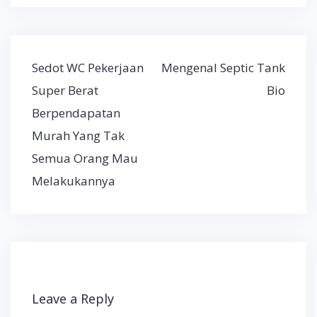
Post
Sedot WC Pekerjaan
Mengenal Septic Tank
navigation
Super Berat
Bio
Berpendapatan
Murah Yang Tak
Semua Orang Mau
Melakukannya
Leave a Reply