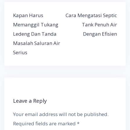
Post
Kapan Harus
Cara Mengatasi Septic
navigation
Memanggil Tukang
Tank Penuh Air
Ledeng Dan Tanda
Dengan Efisien
Masalah Saluran Air
Serius
Leave a Reply
Your email address will not be published.
Required fields are marked
*