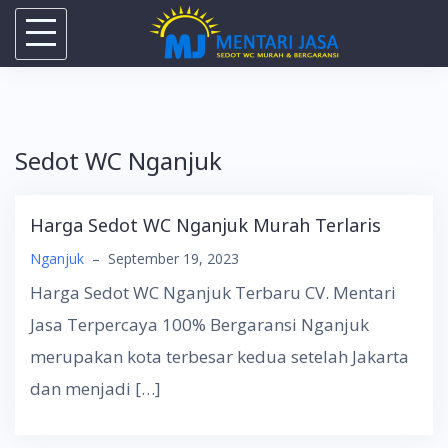
Skip
to
content
Sedot WC Nganjuk
Harga Sedot WC Nganjuk Murah Terlaris
Nganjuk
–
September 19, 2023
Harga Sedot WC Nganjuk Terbaru CV. Mentari
Jasa Terpercaya 100% Bergaransi Nganjuk
merupakan kota terbesar kedua setelah Jakarta
dan menjadi […]