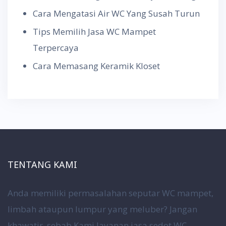
Cara Mengatasi Air WC Yang Susah Turun
Tips Memilih Jasa WC Mampet
Terpercaya
Cara Memasang Keramik Kloset
TENTANG KAMI
Anda memiliki permasalahan seputar WC mampet,
limbah ataupun lumpur yang meluber? Jangan
khawatir, sebab Kami layanan jasa sedot WC