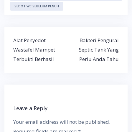
SEDOT WC SEBELUM PENUH
Post
Alat Penyedot
Bakteri Pengurai
navigation
Wastafel Mampet
Septic Tank Yang
Terbukti Berhasil
Perlu Anda Tahu
Leave a Reply
Your email address will not be published.
Required fields are marked
*