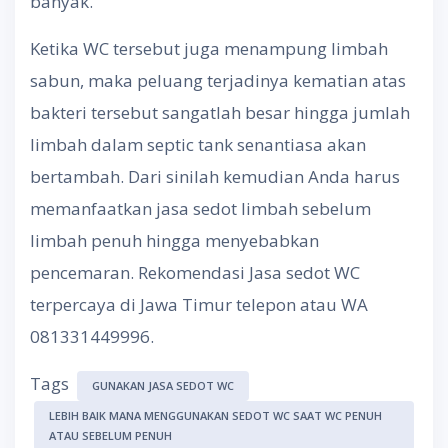
banyak.
Ketika WC tersebut juga menampung limbah
sabun, maka peluang terjadinya kematian atas
bakteri tersebut sangatlah besar hingga jumlah
limbah dalam septic tank senantiasa akan
bertambah. Dari sinilah kemudian Anda harus
memanfaatkan jasa sedot limbah sebelum
limbah penuh hingga menyebabkan
pencemaran. Rekomendasi Jasa sedot WC
terpercaya di Jawa Timur telepon atau WA
081331449996.
Tags
GUNAKAN JASA SEDOT WC
LEBIH BAIK MANA MENGGUNAKAN SEDOT WC SAAT WC PENUH
ATAU SEBELUM PENUH