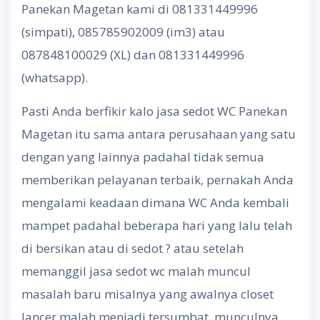
Panekan Magetan kami di 081331449996
(simpati), 085785902009 (im3) atau
087848100029 (XL) dan 081331449996
(whatsapp).
Pasti Anda berfikir kalo jasa sedot WC Panekan
Magetan itu sama antara perusahaan yang satu
dengan yang lainnya padahal tidak semua
memberikan pelayanan terbaik, pernakah Anda
mengalami keadaan dimana WC Anda kembali
mampet padahal beberapa hari yang lalu telah
di bersikan atau di sedot ? atau setelah
memanggil jasa sedot wc malah muncul
masalah baru misalnya yang awalnya closet
lancer malah menjadi tersumbat, munculnya