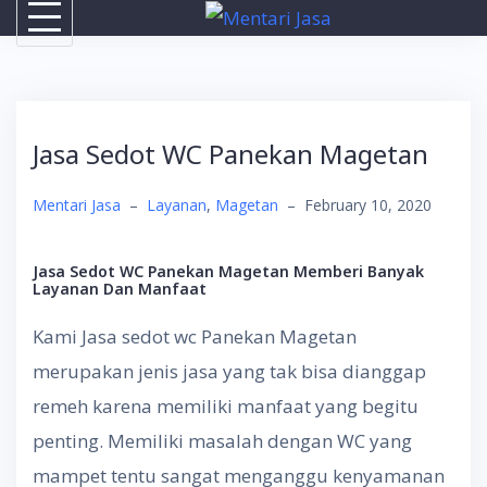
Skip
to
content
Jasa Sedot WC Panekan Magetan
Mentari Jasa
–
Layanan
,
Magetan
–
February 10, 2020
Jasa Sedot WC Panekan Magetan Memberi Banyak
Layanan Dan Manfaat
Kami Jasa sedot wc Panekan Magetan
merupakan jenis jasa yang tak bisa dianggap
remeh karena memiliki manfaat yang begitu
penting. Memiliki masalah dengan WC yang
mampet tentu sangat menganggu kenyamanan