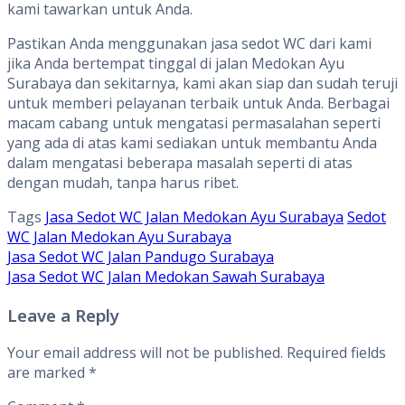
kami tawarkan untuk Anda.
Pastikan Anda menggunakan jasa sedot WC dari kami
jika Anda bertempat tinggal di jalan Medokan Ayu
Surabaya dan sekitarnya, kami akan siap dan sudah teruji
untuk memberi pelayanan terbaik untuk Anda. Berbagai
macam cabang untuk mengatasi permasalahan seperti
yang ada di atas kami sediakan untuk membantu Anda
dalam mengatasi beberapa masalah seperti di atas
dengan mudah, tanpa harus ribet.
Tags
Jasa Sedot WC Jalan Medokan Ayu Surabaya
Sedot
WC Jalan Medokan Ayu Surabaya
Post
Jasa Sedot WC Jalan Pandugo Surabaya
Jasa Sedot WC Jalan Medokan Sawah Surabaya
navigation
Leave a Reply
Your email address will not be published.
Required fields
are marked
*