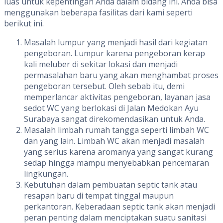
luas untuk kepentingan Anda dalam bidang ini. Anda bisa
menggunakan beberapa fasilitas dari kami seperti
berikut ini.
Masalah lumpur yang menjadi hasil dari kegiatan
pengeboran. Lumpur karena pengeboran kerap
kali meluber di sekitar lokasi dan menjadi
permasalahan baru yang akan menghambat proses
pengeboran tersebut. Oleh sebab itu, demi
memperlancar aktivitas pengeboran, layanan jasa
sedot WC yang berlokasi di Jalan Medokan Ayu
Surabaya sangat direkomendasikan untuk Anda.
Masalah limbah rumah tangga seperti limbah WC
dan yang lain. Limbah WC akan menjadi masalah
yang serius karena aromanya yang sangat kurang
sedap hingga mampu menyebabkan pencemaran
lingkungan.
Kebutuhan dalam pembuatan septic tank atau
resapan baru di tempat tinggal maupun
perkantoran. Keberadaan septic tank akan menjadi
peran penting dalam menciptakan suatu sanitasi