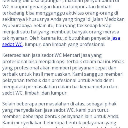
Memang tak bisa dipungkiri, masalah penyumbatan di
WC maupun genangan karena lumpur atau limbah
terkadang bisa mengganggu aktivitas orang-orang di
sekitarnya khususnya Anda yang tingal di Jalan Medokan
Ayu Surabaya. Selain itu, bau yang tak sedap kerap
menjadi satu hal yang membuat banyak orang merasa
tak nyaman. Oleh karena itu, dibutuhkan penyedia
jasa
sedot WC
, lumpur, dan limbah yang profesional.
Ketersediaan jasa sedot WC Mentari Jasa yang
profesional bisa menjadi opsi terbaik dalam hal ini. Pihak
yang profesional akan memberi pelayanan cepat dan
terbaik untuk hasil memuaskan. Kami sanggup memberi
pelayanan terbaik dan profesional untuk Anda demi
mengatasi permasalahan dalam hal kemampetan dan
sedot WC, limbah, dan lumpur.
Selain beberapa permasalahan di atas, sebagai pihak
yang menyediakan jasa sedot WC, kami pun turut
memberi beberapa bentuk pelayanan lain untuk Anda.
Kami menyediakan beberapa bentuk pelayanan yang