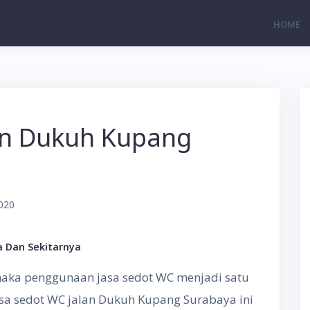
HOME
an Dukuh Kupang
020
a Dan Sekitarnya
aka penggunaan jasa sedot WC menjadi satu
Jasa sedot WC jalan Dukuh Kupang Surabaya ini