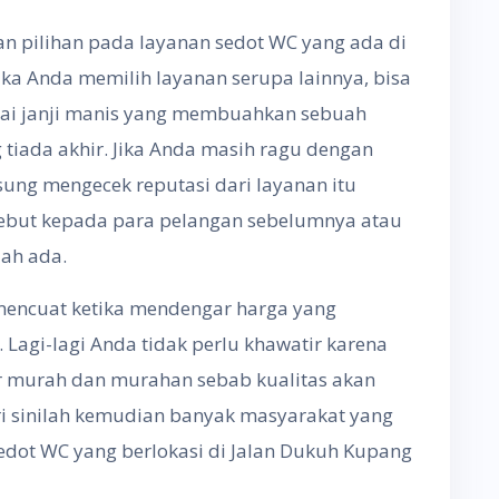
an pilihan pada layanan sedot WC yang ada di
ka Anda memilih layanan serupa lainnya, bisa
gai janji manis yang membuahkan sebuah
tiada akhir. Jika Anda masih ragu dengan
gsung mengecek reputasi dari layanan itu
ebut kepada para pelangan sebelumnya atau
dah ada.
encuat ketika mendengar harga yang
 Lagi-lagi Anda tidak perlu khawatir karena
r murah dan murahan sebab kualitas akan
i sinilah kemudian banyak masyarakat yang
dot WC yang berlokasi di Jalan Dukuh Kupang