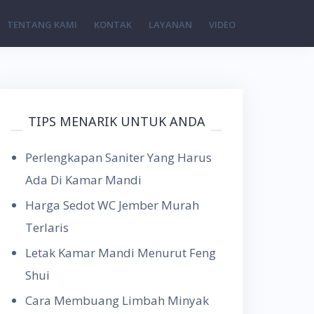
TENTANG KAMI
KONTAK
LAYANAN
VIDEO
TIPS MENARIK UNTUK ANDA
Perlengkapan Saniter Yang Harus
Ada Di Kamar Mandi
Harga Sedot WC Jember Murah
Terlaris
Letak Kamar Mandi Menurut Feng
Shui
Cara Membuang Limbah Minyak