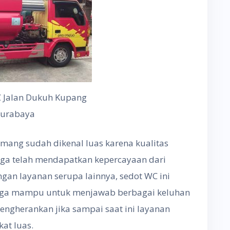
C Jalan Dukuh Kupang
Surabaya
mang sudah dikenal luas karena kualitas
uga telah mendapatkan kepercayaan dari
gan layanan serupa lainnya, sedot WC ini
uga mampu untuk menjawab berbagai keluhan
engherankan jika sampai saat ini layanan
at luas.