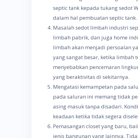
septic tank kepada tukang sedot
dalam hal pembuatan septic tank.
Masalah sedot limbah industri sepe
limbah pabrik, dan juga home ind
limbah akan menjadi persoalan ya
yang sangat besar, ketika limbah 
menyebabkan pencemaran lingkun
yang beraktivitas di sekitarnya.
Mengatasi kemampetan pada salu
pada saluran ini memang tidak pe
asing masuk tanpa disadari. Kond
keadaan ketika tidak segera disele
Pemasangan closet yang baru, ba
jenis bangunan yang lainnya. Tidak