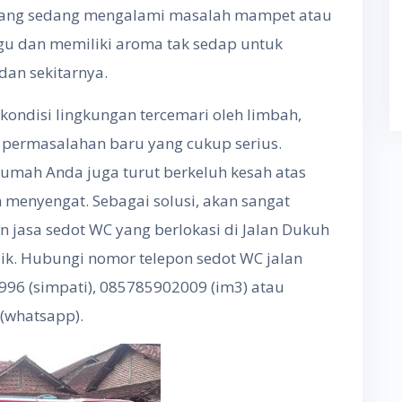
a yang sedang mengalami masalah mampet atau
u dan memiliki aroma tak sedap untuk
dan sekitarnya.
ondisi lingkungan tercemari oleh limbah,
permasalahan baru yang cukup serius.
 rumah Anda juga turut berkeluh kesah atas
 menyengat. Sebagai solusi, akan sangat
jasa sedot WC yang berlokasi di Jalan Dukuh
ik. Hubungi nomor telepon sedot WC jalan
96 (simpati), 085785902009 (im3) atau
(whatsapp).