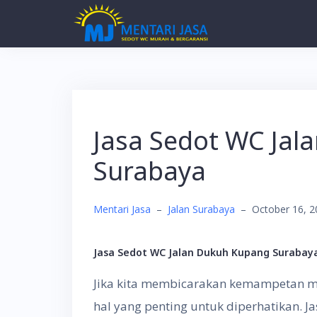
Skip
to
content
Jasa Sedot WC Jal
Surabaya
Mentari Jasa
–
Jalan Surabaya
–
October 16, 2
Jasa Sedot WC Jalan Dukuh Kupang Surabay
Jika kita membicarakan kemampetan m
hal yang penting untuk diperhatikan. 