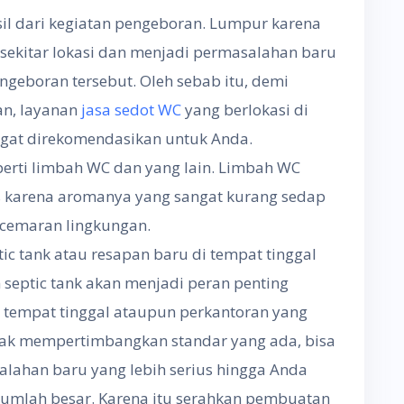
il dari kegiatan pengeboran. Lumpur karena
 sekitar lokasi dan menjadi permasalahan baru
geboran tersebut. Oleh sebab itu, demi
an, layanan
jasa sedot WC
yang berlokasi di
gat direkomendasikan untuk Anda.
erti limbah WC dan yang lain. Limbah WC
s karena aromanya yang sangat kurang sedap
emaran lingkungan.
 tank atau resapan baru di tempat tinggal
septic tank akan menjadi peran penting
 tempat tinggal ataupun perkantoran yang
tidak mempertimbangkan standar yang ada, bisa
lahan baru yang lebih serius hingga Anda
umlah besar. Karena itu serahkan pembuatan