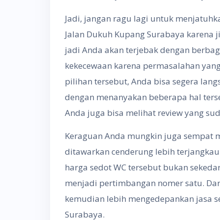
Jadi, jangan ragu lagi untuk menjatuhk
Jalan Dukuh Kupang Surabaya karena ji
jadi Anda akan terjebak dengan berba
kekecewaan karena permasalahan yang 
pilihan tersebut, Anda bisa segera lan
dengan menanyakan beberapa hal ters
Anda juga bisa melihat review yang su
Keraguan Anda mungkin juga sempat m
ditawarkan cenderung lebih terjangkau.
harga sedot WC tersebut bukan sekeda
menjadi pertimbangan nomer satu. Dar
kemudian lebih mengedepankan jasa se
Surabaya.