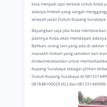
bisa menjadi opsi terbaik untuk And
adanya limbah yang sangat menggangg
wilayah jalan Dukuh Kupang Surabaya 
Bayangkan saja jika Anda membiarkan k
pastinya Anda akan mendapati adanya 
Bahkan, orang lain yang ada di sekitar
masalah limbah yang semakin hari kian
direkomendasikan untuk memanfaatkan 
Kupang Surabaya sebagai pilihan terba
Dukuh Kupang Surabaya di 0813314499
087848100029 (XL) dan 081331449996 