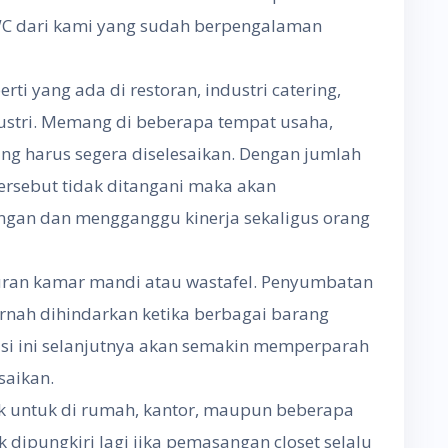
 WC dari kami yang sudah berpengalaman
rti yang ada di restoran, industri catering,
ustri. Memang di beberapa tempat usaha,
ng harus segera diselesaikan. Dengan jumlah
tersebut tidak ditangani maka akan
gan dan mengganggu kinerja sekaligus orang
ran kamar mandi atau wastafel. Penyumbatan
rnah dihindarkan ketika berbagai barang
isi ini selanjutnya akan semakin memperparah
saikan.
ik untuk di rumah, kantor, maupun beberapa
 dipungkiri lagi jika pemasangan closet selalu