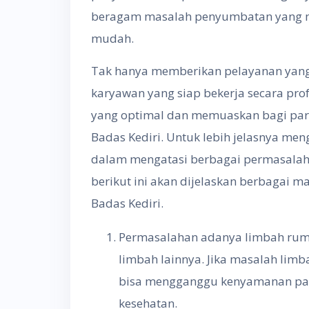
beragam masalah penyumbatan yang m
mudah.
Tak hanya memberikan pelayanan yang c
karyawan yang siap bekerja secara pr
yang optimal dan memuaskan bagi para
Badas Kediri. Untuk lebih jelasnya me
dalam mengatasi berbagai permasala
berikut ini akan dijelaskan berbagai m
Badas Kediri.
Permasalahan adanya limbah ruma
limbah lainnya. Jika masalah limba
bisa mengganggu kenyamanan par
kesehatan.