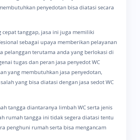
embutuhkan penyedotan bisa diatasi secara
epat tanggap, jasa ini juga memiliki
ofesional sebagai upaya memberikan pelayanan
 pelanggan terutama anda yang berlokasi di
ngenai tugas dan peran jasa penyedot WC
han yang membutuhkan jasa penyedotan,
asalah yang bisa diatasi dengan jasa sedot WC
h tangga diantaranya limbah WC serta jenis
h rumah tangga ini tidak segera diatasi tentu
a penghuni rumah serta bisa mengancam