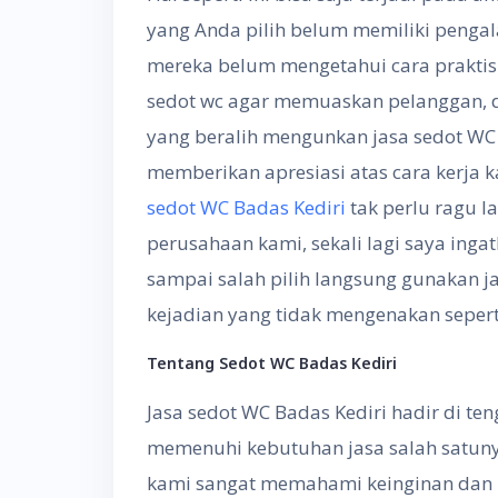
yang Anda pilih belum memiliki pengal
mereka belum mengetahui cara praktis ,
sedot wc agar memuaskan pelanggan, 
yang beralih mengunkan jasa sedot W
memberikan apresiasi atas cara kerja 
sedot WC Badas Kediri
tak perlu ragu l
perusahaan kami, sekali lagi saya ing
sampai salah pilih langsung gunakan j
kejadian yang tidak mengenakan seperti
Tentang
S
edot WC
Badas Kediri
Jasa sedot WC Badas Kediri hadir di t
memenuhi kebutuhan jasa salah satunya
kami sangat memahami keinginan dan k