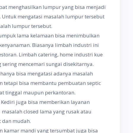
pat menghasilkan lumpur yang bisa menjadi
. Untuk mengatasi masalah lumpur tersebut
salah lumpur tersebut.
numpuk lama kelamaan bisa menimbulkan
nyanaman. Biasanya limbah industri ini
estoran. Limbah catering, home industri kue
 sering mencemari sungai disekitarnya.
k hanya bisa mengatasi adanya masalah
tetapi bisa membantu pembuatan septic
at tinggal maupun perkantoran.
s Kediri juga bisa memberikan layanan
 masalah closed lama yang rusak atau
at dan mudah.
an kamar mandi yang tersumbat juga bisa