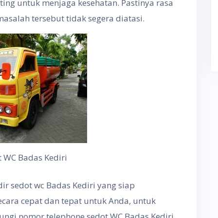
ing untuk menjaga kesehatan. Pastinya rasa
asalah tersebut tidak segera diatasi.
t WC Badas Kediri
dir sedot wc Badas Kediri yang siap
ara cepat dan tepat untuk Anda, untuk
ungi nomor telephone sedot WC Badas Kediri