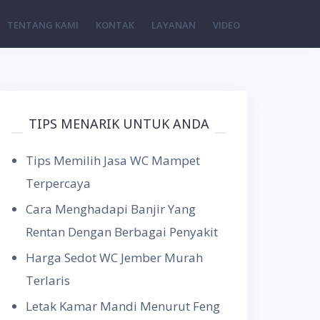
TENTANG KAMI
KONTAK
LAYANAN
VIDEO
TIPS MENARIK UNTUK ANDA
Tips Memilih Jasa WC Mampet
Terpercaya
Cara Menghadapi Banjir Yang
Rentan Dengan Berbagai Penyakit
Harga Sedot WC Jember Murah
Terlaris
Letak Kamar Mandi Menurut Feng