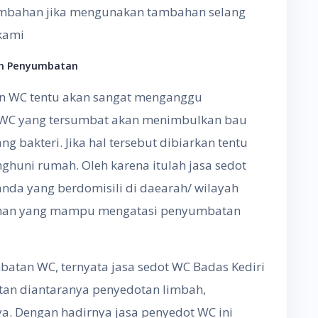
 tambahan jika mengunakan tambahan selang
 kami
ah Penyumbatan
n WC tentu akan sangat menganggu
a WC yang tersumbat akan menimbulkan bau
g bakteri. Jika hal tersebut dibiarkan tentu
huni rumah. Oleh karena itulah jasa sedot
nda yang berdomisili di daearah/ wilayah
anan yang mampu mengatasi penyumbatan
atan WC, ternyata jasa sedot WC Badas Kediri
tan diantaranya penyedotan limbah,
a. Dengan hadirnya jasa penyedot WC ini