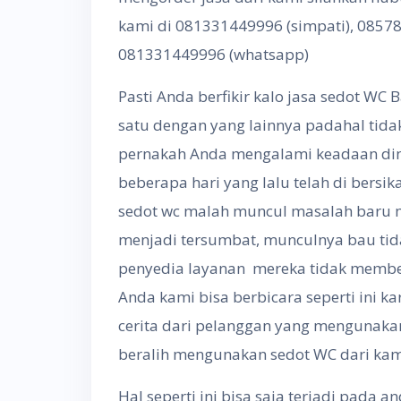
kami di 081331449996 (simpati), 0857
081331449996 (whatsapp)
Pasti Anda berfikir kalo jasa sedot WC
satu dengan yang lainnya padahal tid
pernakah Anda mengalami keadaan d
beberapa hari yang lalu telah di bersik
sedot wc malah muncul masalah baru m
menjadi tersumbat, munculnya bau tid
penyedia layanan mereka tidak membe
Anda kami bisa berbicara seperti ini k
cerita dari pelanggan yang mengunakan
beralih mengunakan sedot WC dari ka
Hal seperti ini bisa saja terjadi pada 