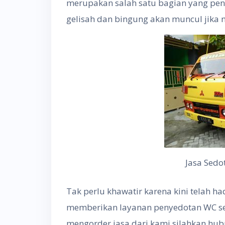
merupakan salah satu bagian yang pent
gelisah dan bingung akan muncul jika m
Jasa Sedo
Tak perlu khawatir karena kini telah ha
memberikan layanan penyedotan WC sec
mengorder jasa dari kami silahkan hub