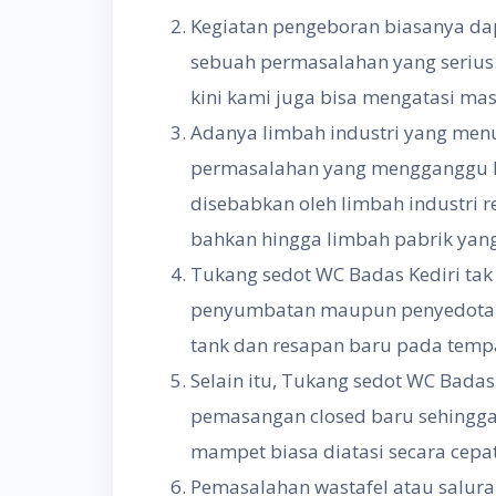
Kegiatan pengeboran biasanya da
sebuah permasalahan yang serius
kini kami juga bisa mengatasi ma
Adanya limbah industri yang me
permasalahan yang mengganggu ke
disebabkan oleh limbah industri r
bahkan hingga limbah pabrik yang
Tukang sedot WC Badas Kediri ta
penyumbatan maupun penyedotan 
tank dan resapan baru pada temp
Selain itu, Tukang sedot WC Bada
pemasangan closed baru sehingga
mampet biasa diatasi secara cep
Pemasalahan wastafel atau salur