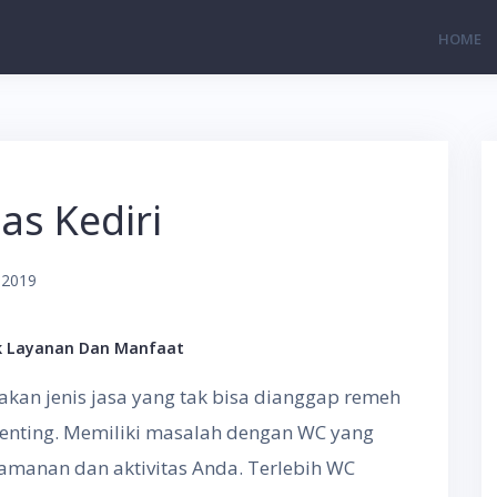
HOME
as Kediri
 2019
ak Layanan Dan Manfaat
akan jenis jasa yang tak bisa dianggap remeh
penting. Memiliki masalah dengan WC yang
manan dan aktivitas Anda. Terlebih WC