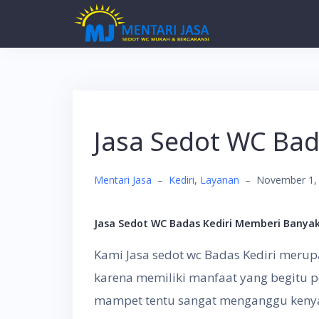
Skip
to
content
Jasa Sedot WC Bad
Mentari Jasa
–
Kediri
,
Layanan
–
November 1,
Jasa Sedot WC Badas Kediri Memberi Bany
Kami Jasa sedot wc Badas Kediri merup
karena memiliki manfaat yang begitu 
mampet tentu sangat menganggu kenya