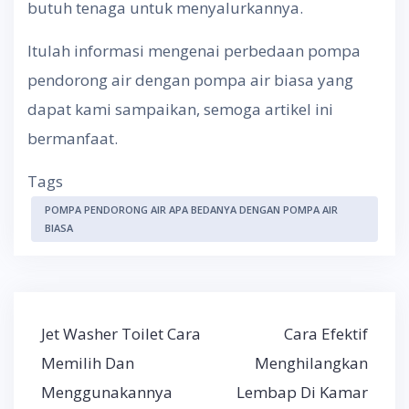
butuh tenaga untuk menyalurkannya.
Itulah informasi mengenai perbedaan pompa
pendorong air dengan pompa air biasa yang
dapat kami sampaikan, semoga artikel ini
bermanfaat.
Tags
POMPA PENDORONG AIR APA BEDANYA DENGAN POMPA AIR
BIASA
Post
Jet Washer Toilet Cara
Cara Efektif
navigation
Memilih Dan
Menghilangkan
Menggunakannya
Lembap Di Kamar