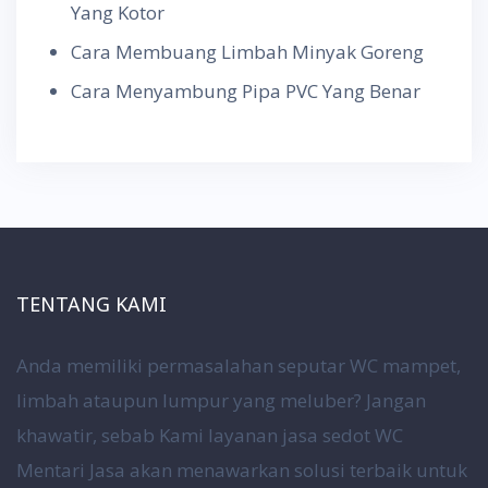
Yang Kotor
Cara Membuang Limbah Minyak Goreng
Cara Menyambung Pipa PVC Yang Benar
TENTANG KAMI
Anda memiliki permasalahan seputar WC mampet,
limbah ataupun lumpur yang meluber? Jangan
khawatir, sebab Kami layanan jasa sedot WC
Mentari Jasa akan menawarkan solusi terbaik untuk