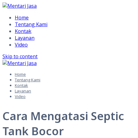
Home
Tentang Kami
Kontak
Layanan
Video
Skip to content
Home
Tentang Kami
Kontak
Layanan
Video
Cara Mengatasi Septic
Tank Bocor