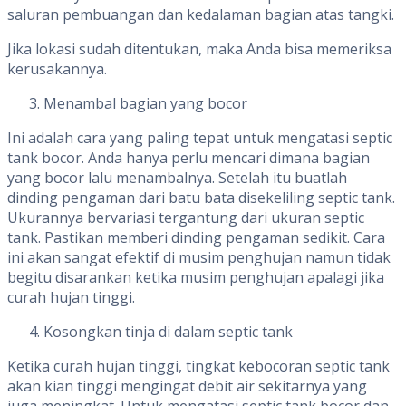
saluran pembuangan dan kedalaman bagian atas tangki.
Jika lokasi sudah ditentukan, maka Anda bisa memeriksa
kerusakannya.
Menambal bagian yang bocor
Ini adalah cara yang paling tepat untuk mengatasi septic
tank bocor. Anda hanya perlu mencari dimana bagian
yang bocor lalu menambalnya. Setelah itu buatlah
dinding pengaman dari batu bata disekeliling septic tank.
Ukurannya bervariasi tergantung dari ukuran septic
tank. Pastikan memberi dinding pengaman sedikit. Cara
ini akan sangat efektif di musim penghujan namun tidak
begitu disarankan ketika musim penghujan apalagi jika
curah hujan tinggi.
Kosongkan tinja di dalam septic tank
Ketika curah hujan tinggi, tingkat kebocoran septic tank
akan kian tinggi mengingat debit air sekitarnya yang
juga meningkat. Untuk mengatasi septic tank bocor dan