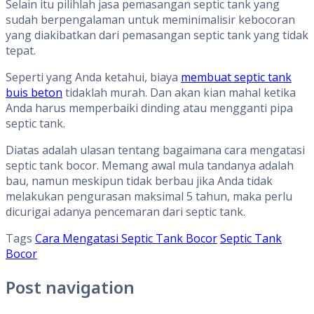
Selain itu pilihlah jasa pemasangan septic tank yang
sudah berpengalaman untuk meminimalisir kebocoran
yang diakibatkan dari pemasangan septic tank yang tidak
tepat.
Seperti yang Anda ketahui, biaya
membuat septic tank
buis beton
tidaklah murah. Dan akan kian mahal ketika
Anda harus memperbaiki dinding atau mengganti pipa
septic tank.
Diatas adalah ulasan tentang bagaimana cara mengatasi
septic tank bocor. Memang awal mula tandanya adalah
bau, namun meskipun tidak berbau jika Anda tidak
melakukan pengurasan maksimal 5 tahun, maka perlu
dicurigai adanya pencemaran dari septic tank.
Tags
Cara Mengatasi Septic Tank Bocor
Septic Tank
Bocor
Post navigation